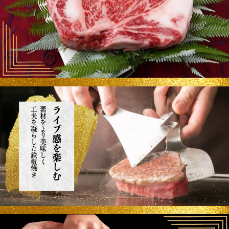
工夫を凝らした鉄板焼き
素材をより美味しく
ライブ感を楽しむ